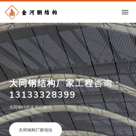
大同钢结构加工厂家：
13133328399
大同钢构厂家报价合理
查看大同钢构详情