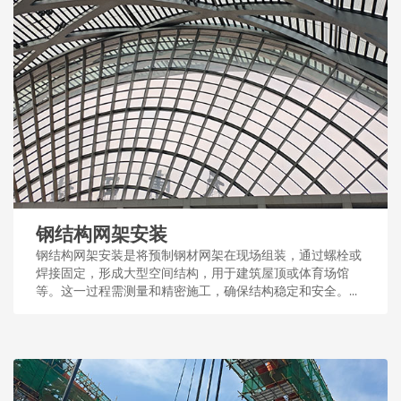
钢结构网架安装
钢结构网架安装是将预制钢材网架在现场组装，通过螺栓或
焊接固定，形成大型空间结构，用于建筑屋顶或体育场馆
等。这一过程需测量和精密施工，确保结构稳定和安全。...