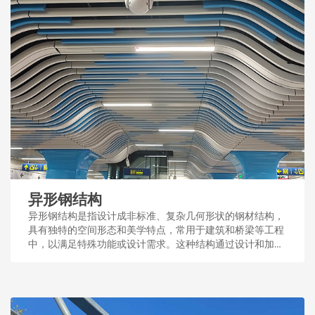
异形钢结构
异形钢结构是指设计成非标准、复杂几何形状的钢材结构，
具有独特的空间形态和美学特点，常用于建筑和桥梁等工程
中，以满足特殊功能或设计需求。这种结构通过设计和加
工，展现了钢结构的多样性和适应性。...