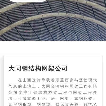
大同钢结构网架公司
在山西这片承载着厚重历史与蓬勃现代
气息的土地上，大同金河钢构网架工程有限
公司专注于钢结构桥梁工程与网架工程领
域，可做重型工业厂房、网架、重钢框架、
多层钢框架、钢箱梁、保温复合板、H/Z/C