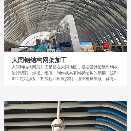
大同钢结构网架加工
大同钢结构网架加工是指在大同地区，根据设计图纸对钢材
进行切割、焊接、组装，制作成具有网状结构的钢架，这种
加工过程涉及工艺流程和质量控制，用于建筑屋顶、体育场
馆等大型公共设施。...