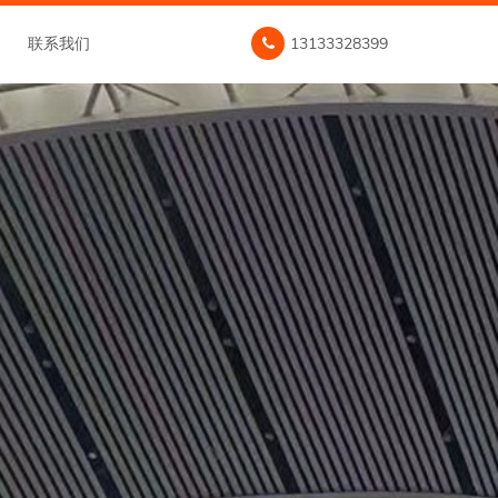
联系我们
13133328399