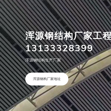
浑源钢结构厂家工
13133328399
浑源钢结构生产厂家
浑源钢构厂家地址