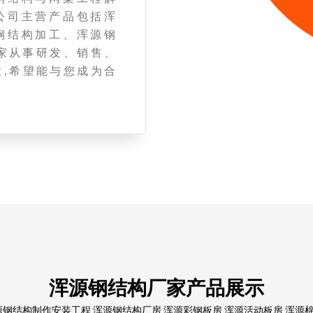
公司主营产品包括浑
钢结构加工、浑源钢
家从事研发、销售、
,希望能与您成为合
浑源钢结构厂家产品展示
结构制作安装工程,浑源钢结构厂房,浑源彩钢板房,浑源活动板房,浑源棉