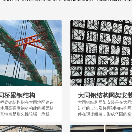
同桥梁钢结构
大同钢结构网架安
桥梁钢结构指在大同地区建造
大同钢结构网架安装是在大同
使用高强度钢材构建的桥梁结
进行的，涉及将预制钢结构网
其特点是耐久性较强、承载能
件在现场组装，形成坚固的空
大，适用于城市交通和基础设
构，广泛应用于工业和民用建
。...
筑。...