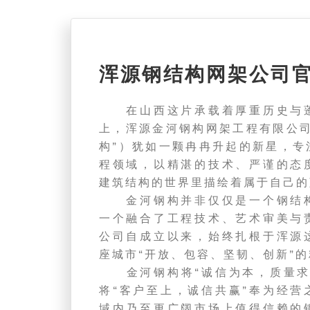
浑源钢结构网架公司
在山西这片承载着厚重历史与蓬
上，浑源金河钢构网架工程有限公司
构”）犹如一颗冉冉升起的新星，专
程领域，以精湛的技术、严谨的态
建筑结构的世界里描绘着属于自己的
金河钢构并非仅仅是一个钢结构
一个融合了工程技术、艺术审美与
公司自成立以来，始终扎根于浑源
座城市“开放、包容、坚韧、创新”
金河钢构将“诚信为本，质量求
将“客户至上，诚信共赢”奉为经营
域内乃至更广阔市场上值得信赖的