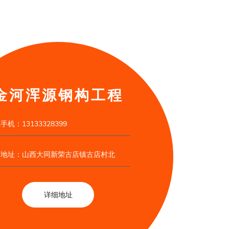
金河浑源钢构工程
手机：13133328399
厂地址：山西大同新荣古店镇古店村北
详细地址