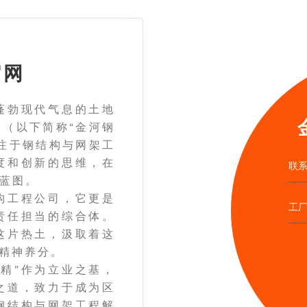
官网
勃现代气息的土地
（以下简称“金河钢
注于钢结构与网架工
度和创新的思维，在
联系
蓝图。
工程公司，它更是
工
责任担当的综合体。
这片热土，汲取着这
的精神养分。
精”作为立业之基，
之道，致力于成为区
钢结构与网架工程解