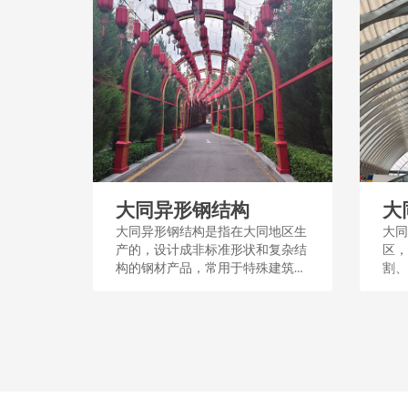
大同异形钢结构
大
大同异形钢结构是指在大同地区生
大同
产的，设计成非标准形状和复杂结
区，
构的钢材产品，常用于特殊建筑和
割、
工程，其制作工艺良好，适用于创
结构
造独特空间和结构形式。...
艺流
顶、