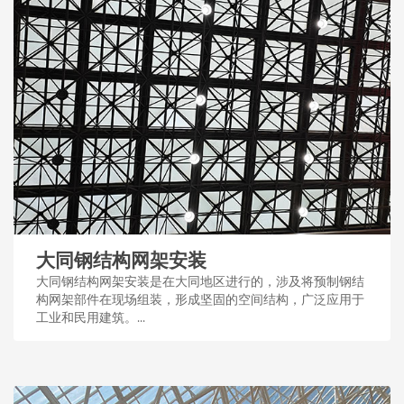
大同钢结构网架安装
大同钢结构网架安装是在大同地区进行的，涉及将预制钢结
构网架部件在现场组装，形成坚固的空间结构，广泛应用于
工业和民用建筑。...