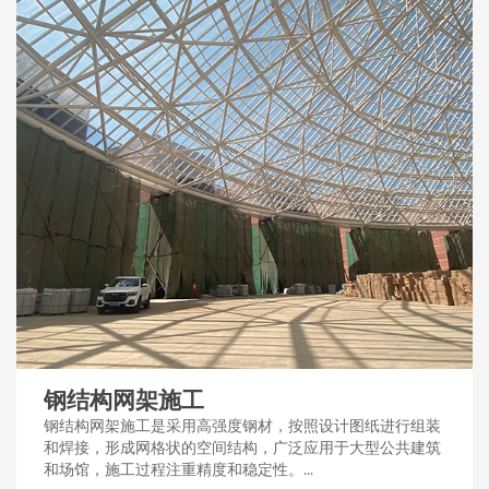
钢结构网架施工
钢结构网架施工是采用高强度钢材，按照设计图纸进行组装
和焊接，形成网格状的空间结构，广泛应用于大型公共建筑
和场馆，施工过程注重精度和稳定性。...