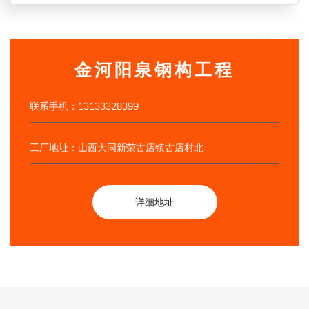
金河阳泉钢构工程
联系手机：13133328399
工厂地址：山西大同新荣古店镇古店村北
详细地址