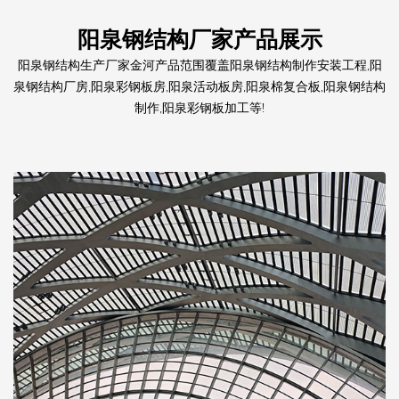
阳泉钢结构厂家产品展示
阳泉钢结构生产厂家金河产品范围覆盖阳泉钢结构制作安装工程,阳
泉钢结构厂房,阳泉彩钢板房,阳泉活动板房,阳泉棉复合板,阳泉钢结构
制作,阳泉彩钢板加工等!