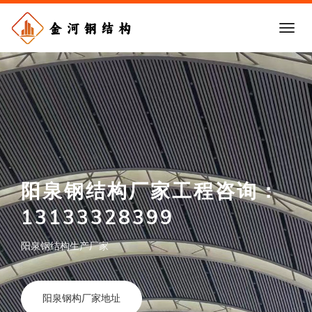
阳泉钢结构厂家工程咨询：
13133328399
阳泉钢结构生产厂家
阳泉钢构厂家地址