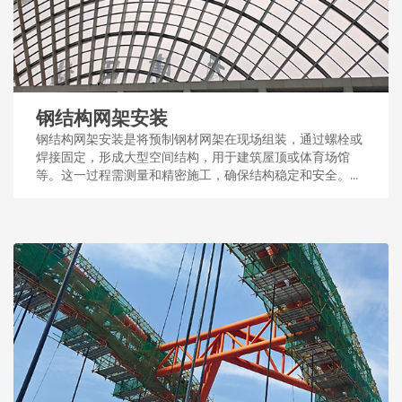
钢结构网架安装
钢结构网架安装是将预制钢材网架在现场组装，通过螺栓或
焊接固定，形成大型空间结构，用于建筑屋顶或体育场馆
等。这一过程需测量和精密施工，确保结构稳定和安全。...