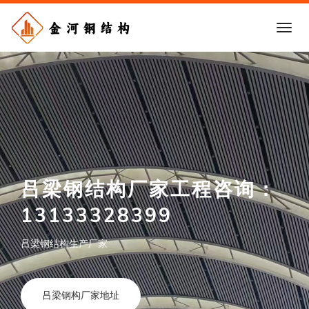
吕梁钢结构厂家工程咨询：
13133328399
吕梁钢结构生产厂家
吕梁钢构厂家地址