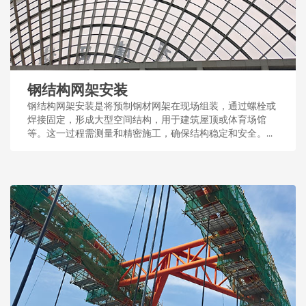
钢结构网架安装
钢结构网架安装是将预制钢材网架在现场组装，通过螺栓或
焊接固定，形成大型空间结构，用于建筑屋顶或体育场馆
等。这一过程需测量和精密施工，确保结构稳定和安全。...