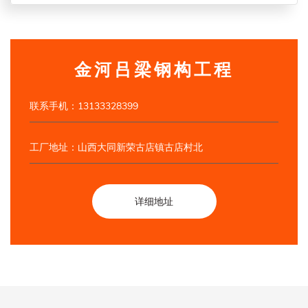
金河吕梁钢构工程
联系手机：13133328399
工厂地址：山西大同新荣古店镇古店村北
详细地址