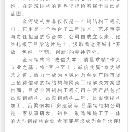
维，在建筑结构的世界里描绘着属于自己的
蓝图。
金河钢构并非仅仅是一个钢结构工程公
司，它更是一个融合了工程技术、艺术审美
与责任担当的综合体。公司自成立以来，始
终扎根于吕梁这片热土，汲取着这座城市“开
放、包容、坚韧、创新”的精神养分。
金河钢构将“诚信为本，质量求精”作为
立业之基，将“客户至上，诚信共赢”奉为经
营之道，致力于成为区域内乃至更广阔市场
上值得信赖的钢结构与网架工程解决方案提
供商。吕梁金河钢构工程公司主营产品包括
吕梁钢结构、吕梁钢结构工程、吕梁钢结构
加工、吕梁钢构厂房建设等,吕梁钢结构公司
是一家从事研发、销售、制造和施工于一体
的大型钢结构企业,希望能与您成为合作伙伴!