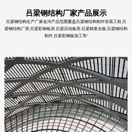
吕梁钢结构厂家产品展示
吕梁钢结构生产厂家金河产品范围覆盖吕梁钢结构制作安装工程,吕
梁钢结构厂房,吕梁彩钢板房,吕梁活动板房,吕梁棉复合板,吕梁钢结构
制作,吕梁彩钢板加工等!