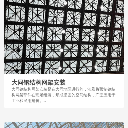
大同钢结构网架安装
大同钢结构网架安装是在大同地区进行的，涉及将预制钢结
构网架部件在现场组装，形成坚固的空间结构，广泛应用于
工业和民用建筑。...