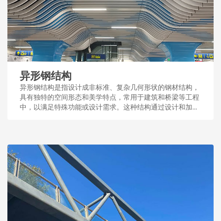
异形钢结构
异形钢结构是指设计成非标准、复杂几何形状的钢材结构，
具有独特的空间形态和美学特点，常用于建筑和桥梁等工程
中，以满足特殊功能或设计需求。这种结构通过设计和加
工，展现了钢结构的多样性和适应性。...