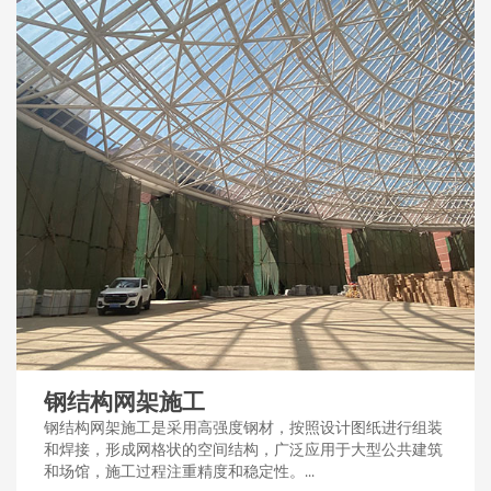
钢结构网架施工
钢结构网架施工是采用高强度钢材，按照设计图纸进行组装
和焊接，形成网格状的空间结构，广泛应用于大型公共建筑
和场馆，施工过程注重精度和稳定性。...