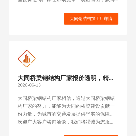
了客户的信赖和选择。...
大同钢结构加工厂详情
大同桥梁钢结构厂家报价透明，精工
2026-06-13
细作，定制服务，专业施工团队保障
大同桥梁钢结构厂家相信，通过大同桥梁钢结
构厂家的努力，能够为大同的桥梁建设贡献一
份力量，为城市的交通发展提供坚实的保障。
欢迎广大客户咨询洽谈，我们将竭诚为您服
务。...