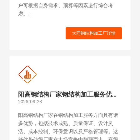
户可根据自身需求、预算等因素进行综合考
虑。...
大同钢结构加工厂详情
阳高钢结构厂家钢结构加工服务优势
2026-06-23
分析
阳高钢结构厂家在钢结构加工服务方面具有诸
多优势，包括技术成熟、质量保证、设计灵
活、成本控制、环保意识以及严格管理等。这
些优势使得厂家在市场竞争中脱颖而出，赢得