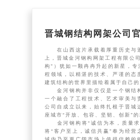
晋城钢结构网架公司
在山西这片承载着厚重历史与蓬
上，晋城金河钢构网架工程有限公司
构”）犹如一颗冉冉升起的新星，专
程领域，以精湛的技术、严谨的态
建筑结构的世界里描绘着属于自己的
金河钢构并非仅仅是一个钢结构
一个融合了工程技术、艺术审美与
公司自成立以来，始终扎根于晋城
座城市“开放、包容、坚韧、创新”
金河钢构将“诚信为本，质量求
将“客户至上，诚信共赢”奉为经营
域内乃至更广阔市场上值得信赖的