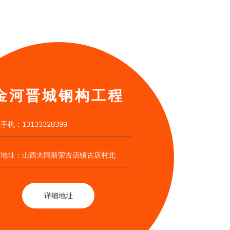
金河晋城钢构工程
手机：13133328399
厂地址：山西大同新荣古店镇古店村北
详细地址