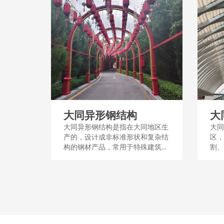
大同异形钢结构
大
大同异形钢结构是指在大同地区生
大同
产的，设计成非标准形状和复杂结
区，
构的钢材产品，常用于特殊建筑和
割、
工程，其制作工艺良好，适用于创
结构
造独特空间和结构形式。...
艺流
顶、