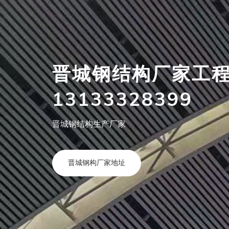
晋城钢结构厂家工
13133328399
晋城钢结构生产厂家
晋城钢构厂家地址