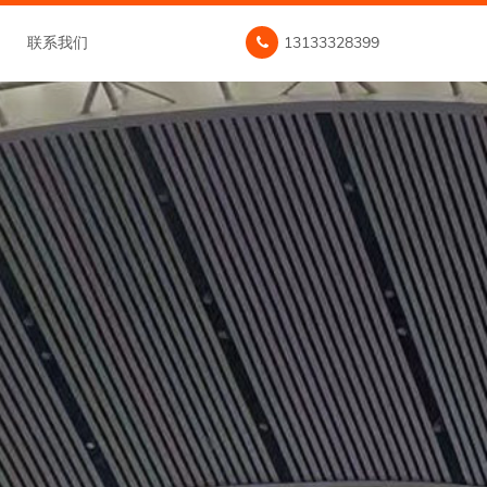
联系我们
13133328399