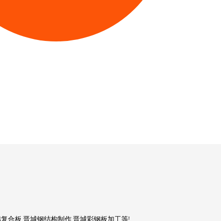
复合板,晋城钢结构制作,晋城彩钢板加工等!