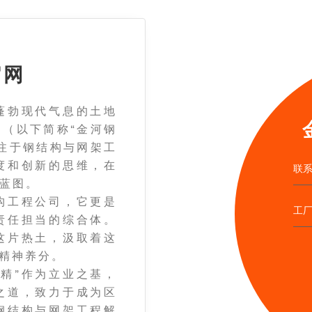
官网
勃现代气息的土地
（以下简称“金河钢
注于钢结构与网架工
度和创新的思维，在
联系
蓝图。
工程公司，它更是
工
责任担当的综合体。
这片热土，汲取着这
的精神养分。
精”作为立业之基，
之道，致力于成为区
钢结构与网架工程解