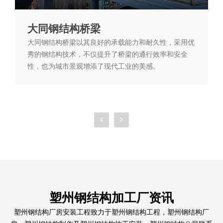
大同钢结构桥梁
大同钢结构看台
大同钢结构桥梁以其良好的承载能力和耐久性，采用优
大同钢结构看台以轻巧的钢结构体系构建，具有稳固的
秀的钢结构技术，不仅提升了桥梁的通行效率和安全
支撑结构和灵活的设计空间，既保证了观赛的安全性，
性，也为城市景观增添了现代工业的美感。
又展现了现代建筑的美学特色，成为体育场馆和大型活
动的配套设施。
塑州钢结构加工厂资讯
塑州钢结构厂房安装工程致力于塑州钢结构工程，塑州钢结构厂