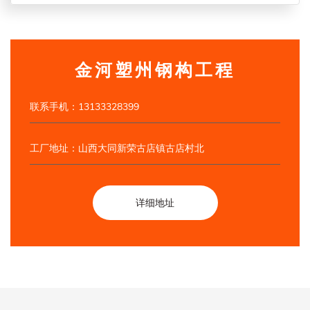
金河塑州钢构工程
联系手机：13133328399
工厂地址：山西大同新荣古店镇古店村北
详细地址