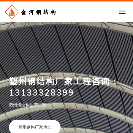
塑州钢结构厂家工程咨询：
塑州钢结构加工厂家：
13133328399
13133328399
塑州钢结构生产厂家
塑州钢构厂家报价合理
塑州钢构厂家地址
查看塑州钢构详情