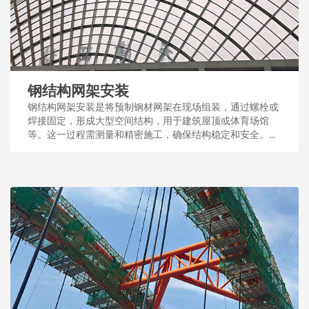
钢结构网架安装
钢结构网架安装是将预制钢材网架在现场组装，通过螺栓或
焊接固定，形成大型空间结构，用于建筑屋顶或体育场馆
等。这一过程需测量和精密施工，确保结构稳定和安全。...