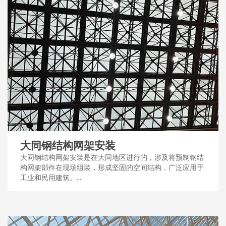
大同钢结构网架安装
大同钢结构网架安装是在大同地区进行的，涉及将预制钢结
构网架部件在现场组装，形成坚固的空间结构，广泛应用于
工业和民用建筑。...