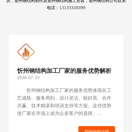
房，塑州钢结构制作及塑州钢结构施工安装，塑州钢结构公司联系
电话：13133328399
忻州钢结构加工厂家的服务优势解析
塑州钢结构安装公司有哪些钢结构产
2026-07-23
2026-07-13
品
忻州钢结构加工厂家的服务优势体现在工
塑州钢结构安装公司提供的钢结构产品类
艺成熟、服务周到、设计灵活、较好高、合作
型丰富，满足不同客户的需求。在选择产品
共赢、技术精湛和培训支持等方面。这些优势
时，客户可根据自身需求、预算等因素进行综
使厂家在市场上成为众多客户的选择。...
合考虑。...
塑州钢构详情
塑州钢构详情