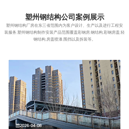
塑州钢结构公司案例展示
塑州钢结构厂房在东三省范围内为客户设计、生产以及进行工程安
装服务,塑州钢结构制作安装产品范围覆盖彩钢房,钢结构,彩钢房盖,轻
钢结构,房盖喷漆,围挡以及拆装等。
2026-04-08
2026-04-08