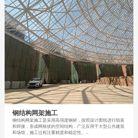
钢结构网架施工
钢结构网架施工是采用高强度钢材，按照设计图纸进行组装
和焊接，形成网格状的空间结构，广泛应用于大型公共建筑
和场馆，施工过程注重精度和稳定性。...