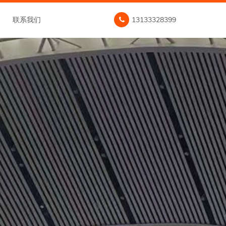
联系我们
13133328399