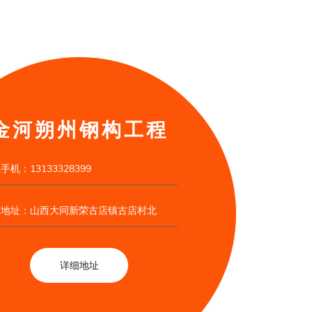
金河朔州钢构工程
手机：13133328399
厂地址：山西大同新荣古店镇古店村北
详细地址