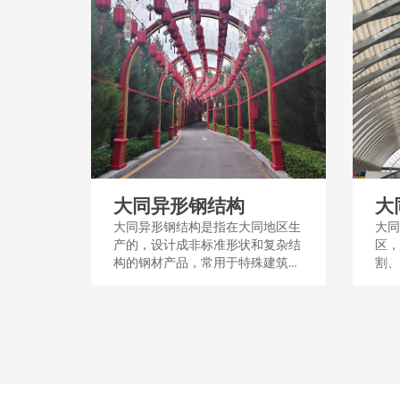
大同异形钢结构
大
大同异形钢结构是指在大同地区生
大同
产的，设计成非标准形状和复杂结
区，
构的钢材产品，常用于特殊建筑和
割、
工程，其制作工艺良好，适用于创
结构
造独特空间和结构形式。...
艺流
顶、