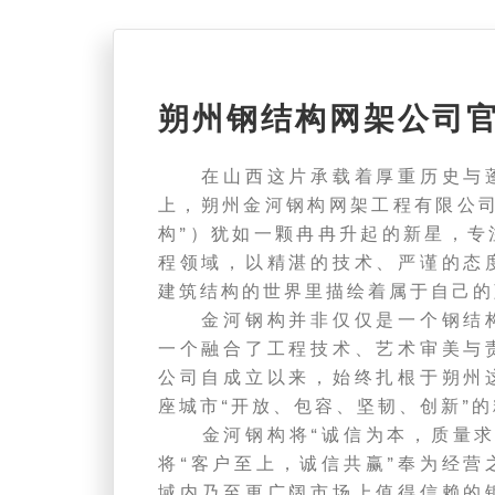
朔州钢结构网架公司
在山西这片承载着厚重历史与蓬
上，朔州金河钢构网架工程有限公司
构”）犹如一颗冉冉升起的新星，专
程领域，以精湛的技术、严谨的态
建筑结构的世界里描绘着属于自己的
金河钢构并非仅仅是一个钢结构
一个融合了工程技术、艺术审美与
公司自成立以来，始终扎根于朔州
座城市“开放、包容、坚韧、创新”
金河钢构将“诚信为本，质量求
将“客户至上，诚信共赢”奉为经营
域内乃至更广阔市场上值得信赖的