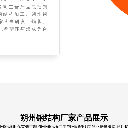
公司主营产品包括朔
钢结构加工、朔州钢
家从事研发、销售、
,希望能与您成为合
朔州钢结构厂家产品展示
结构制作安装工程,朔州钢结构厂房,朔州彩钢板房,朔州活动板房,朔州棉