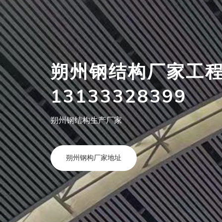
朔州钢结构厂家工
13133328399
朔州钢结构生产厂家
朔州钢构厂家地址