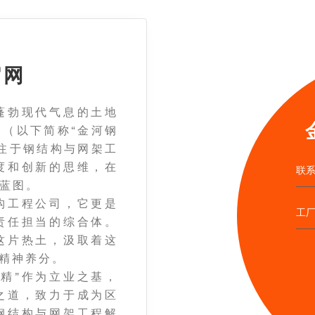
官网
勃现代气息的土地
（以下简称“金河钢
注于钢结构与网架工
度和创新的思维，在
联系
蓝图。
工程公司，它更是
工
责任担当的综合体。
这片热土，汲取着这
的精神养分。
精”作为立业之基，
之道，致力于成为区
钢结构与网架工程解