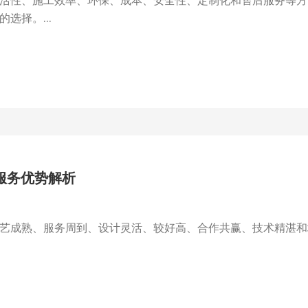
活性、施工效率、环保、成本、安全性、定制化和售后服务等方
选择。...
服务优势解析
艺成熟、服务周到、设计灵活、较好高、合作共赢、技术精湛和