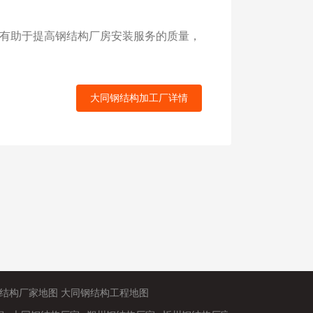
有助于提高钢结构厂房安装服务的质量，
大同钢结构加工厂详情
结构厂家地图
大同钢结构工程地图