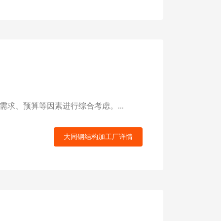
求、预算等因素进行综合考虑。...
大同钢结构加工厂详情