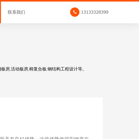
联系我们
13133328399
板房,活动板房,棉复合板,钢结构工程设计等。