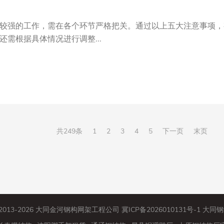
较强的工作，需在各个环节严格把关。通过以上五大注意事项，
需根据具体情况进行调整...
共249条
1
2
3
4
5
下一页
末页
© 2013-2026 大同金河钢构网架工程公司
冀ICP备2026010131号-1
大同钢